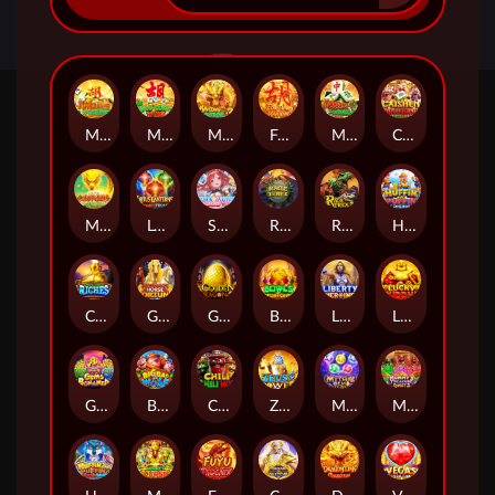
MAHJONG FORTUNE
MAHJONG WINS
Mahjong Fortune 3
Fortune Mahjong
Mahjong Fortune 2: Dragon Riches
Caishen Mahjong: Triple Luck
MAHJONG BONUS
Lotus Lanterns: Dragon's Fortune
Starlight Princess 2000
RAGE T-REX
RAGE T-REX 2
Huffin’ And Puffin’ Rising
Choo Choo Riches
Galloping Horse Fortune
GOLDEN DRAGON EGG
BOWLS OF FORTUNE
LIBERTY HEROINER
LUCKY BUDDHA
Gems Bonanza
Big Bad Wolf
Chili Chili Hot
ZEUS POWER
Mythic Gems: Five Realms
Mummy’s Treasure Quest 2