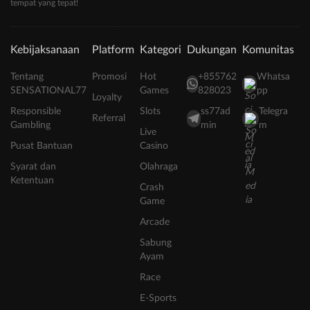
tempat yang tepat!
Kebijaksanaan
Platform
Kategori
Dukungan
Komunitas
Tentang
Promosi
Hot
+855762
Whatsa
SENSATIONAL77
Games
828023
pp
Loyalty
Responsible
Slots
ss77ad
Telegra
Referral
Gambling
min
m
Live
Pusat Bantuan
Casino
Syarat dan
Olahraga
Ketentuan
Crash
Game
Arcade
Sabung
Ayam
Race
E-Sports