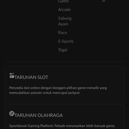
Game
Arcade
Sabung
Ayam
Race
E-Sports
Togel
TARUHAN SLOT
Penyedia slot online dengan beragam pilihan game menarik yang
memudahkan pemain untuk mencapai jackpot
TARUHAN OLAHRAGA
Sportsbook Gaming Platform Terbaik menawarkan lebih banyak game,