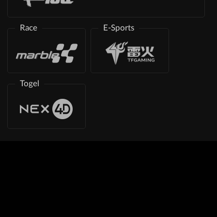
Race
E-Sports
Togel