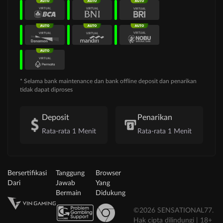
* Selama bank maintenance dan bank offline deposit dan penarikan
tidak dapat diproses
Deposit
Penarikan
Rata-rata 1 Menit
Rata-rata 1 Menit
Bersertifikasi
Tanggung
Browser
Dari
Jawab
Yang
Bermain
Didukung
©2026 SENSATIONAL77.
Hak cipta dilindungi | 18+