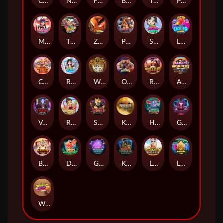
Cupid's Garden
Natural Ace
Fishing's Paradise
Blessing of the Tiger
Tiki Paradise
Punk Star
Moe Moe Cute
The King Joker
Zushi Prime
Pet Ranger
Squid Toon
Lab 19 Mania
Centillion Gods
Rich Rich Water
Wrath of Egypt
ONE Boxing
Roma Plus
Alice's Wonder
Vampire Hunter
Royal Thai Dessert
Shiba Mogul
Kingdom Z
Hungry Krahung
Ghost House
Blessing of the Ox
Dino Pops
Grand Shine
Kraken Treasure
Lucky NangKwak
Little Monster
Wonder Cuisine