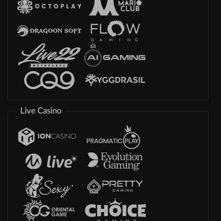
Live Casino