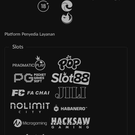
Platform Penyedia Layanan
Slots