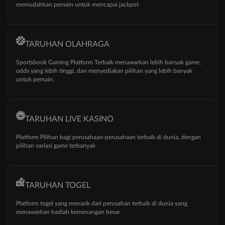
memudahkan pemain untuk mencapai jackpot
TARUHAN OLAHRAGA
Sportsbook Gaming Platform Terbaik menawarkan lebih banyak game,
odds yang lebih tinggi, dan menyediakan pilihan yang lebih banyak
untuk pemain.
TARUHAN LIVE KASINO
Platform Pilihan bagi perusahaan-perusahaan terbaik di dunia, dengan
pilihan variasi game terbanyak
TARUHAN TOGEL
Platform togel yang menarik dari perusahan terbaik di dunia yang
menawarkan hadiah kemenangan besar