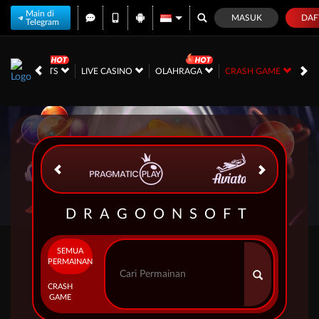
Main di
MASUK
DAF
Telegram
AMES
SLOTS
LIVE CASINO
OLAHRAGA
CRASH GAME
AR
DRAGOONSOFT
SEMUA
PERMAINAN
CRASH
GAME