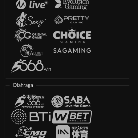
Olahraga