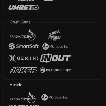
Crash Game
Arcade