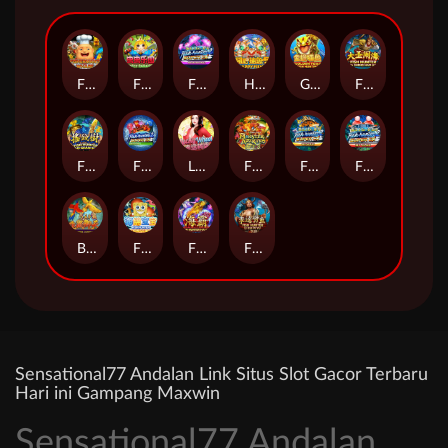
Fisherman's Wharf
Fish Hunter Insect Paradise
Fish Hunter 2 EX-Pro
Happy Fish 5
Golden Toad Fish Hunting
Fish Hunting: Da Sheng Nao Hai
Fish Hunting: Yao Qian Shu
Fish Hunter 2 EX-Novice
Lucky Wheel
Fish Hunter Monster Awaken
Fish Hunter 2 EX-Newbie
Fish Hunter 2 EX-My Club
Bird Paradise
Fish Hunter Spongebob
Fish Haiba
Fish Hunting: Li Kui Pi Yu
Sensational77 Andalan Link Situs Slot Gacor Terbaru
Hari ini Gampang Maxwin
Sensational77 Andalan