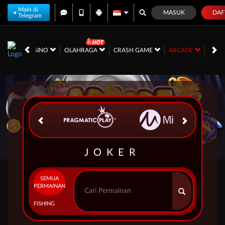
Main di
MASUK
DAF
Telegram
LIVE CASINO
OLAHRAGA
CRASH GAME
ARCADE
SAB
JOKER
SEMUA
PERMAINAN
FISHING