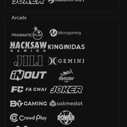
Arcade