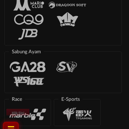
Sabung Ayam
Race
E-Sports
Klik Sini