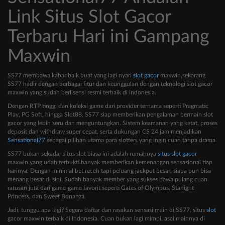
Link Situs Slot Gacor
Terbaru Hari ini Gampang
Maxwin
SS77 membawa kabar baik buat yang lagi nyari
slot gacor
maxwin,sekarang
SS77 hadir dengan berbagai fitur dan keunggulan dengan teknologi slot gacor
maxwin yang sudah berlisensi resmi terbaik di indonesia.
Dengan RTP tinggi dan koleksi game dari provider ternama seperti Pragmatic
Play, PG Soft, hingga Slot88, SS77 siap memberikan pengalaman bermain slot
gacor yang lebih seru dan menguntungkan. Sistem keamanan yang ketat, proses
deposit dan withdraw super cepat, serta dukungan CS 24 jam menjadikan
Sensational77
sebagai pilihan utama para slotters yang ingin cuan tanpa drama.
SS77 bukan sekadar situs slot biasa ini adalah rumahnya
situs slot gacor
maxwin yang udah terbukti banyak memberikan kemenangan sensasional tiap
harinya. Dengan minimal bet receh tapi peluang jackpot besar, siapa pun bisa
menang besar di sini. Sudah banyak member yang sukses bawa pulang cuan
ratusan juta dari game-game favorit seperti Gates of Olympus, Starlight
Princess, dan Sweet Bonanza.
Jadi, tunggu apa lagi? Segera daftar dan rasakan sensasi main di SS77, situs
slot
gacor maxwin terbaik di Indonesia. Cuan bukan lagi mimpi, asal mainnya di